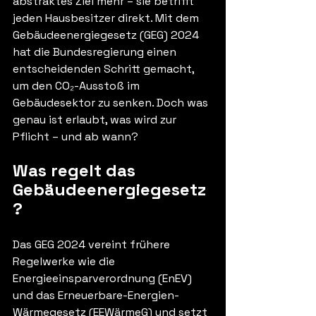
abstraktes Ziel mehr – sie betrifft 
jeden Hausbesitzer direkt. Mit dem 
Gebäudeenergiegesetz (GEG) 2024 
hat die Bundesregierung einen 
entscheidenden Schritt gemacht, 
um den CO₂-Ausstoß im 
Gebäudesektor zu senken. Doch was 
genau ist erlaubt, was wird zur 
Pflicht – und ab wann?
Was regelt das 
Gebäudeenergiegesetz
?
Das GEG 2024 vereint frühere 
Regelwerke wie die 
Energieeinsparverordnung (EnEV) 
und das Erneuerbare-Energien-
Wärmegesetz (EEWärmeG) und setzt 