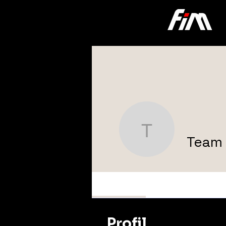
Team FI
Team 
Profile
Profil