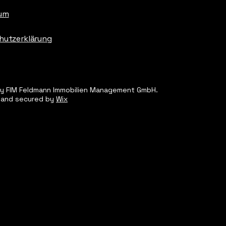
um
hutzerklärung
y FIM Feldmann Immobilien Management GmbH.
 and secured by
Wix