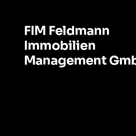
zu Ihrer Gemeinschaft?
FIM Feldmann
Immobilien
Management Gm