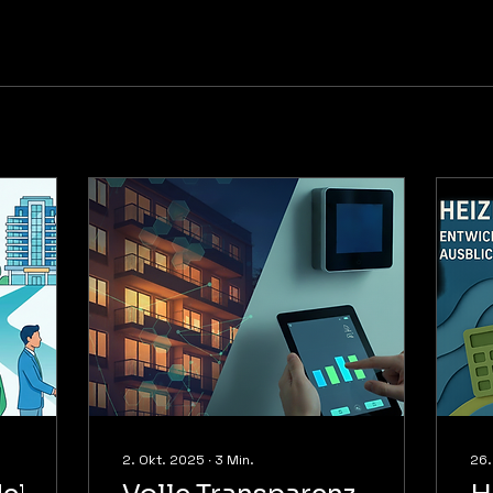
2. Okt. 2025
∙
3
Min.
26.