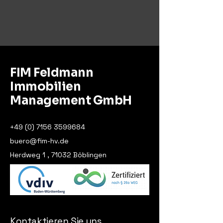
FIM Feldmann
Immobilien
Management GmbH
+49 (0) 7156 3599684
buero@fim-hv.de
Herdweg 1 , 71032 Böblingen
Kontaktieren Sie uns