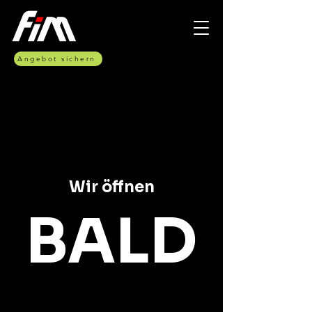
Angebot sichern
Wir öffnen
BALD